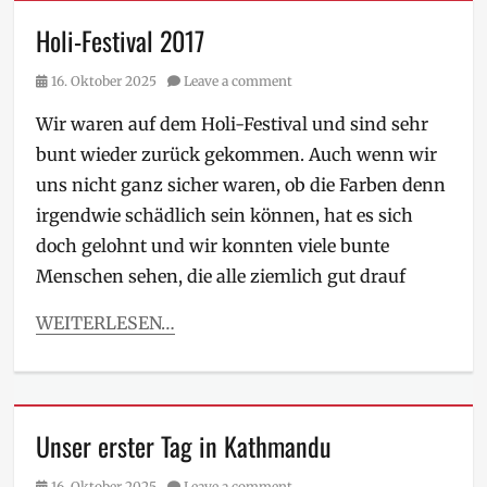
Holi-Festival 2017
Posted
16. Oktober 2025
Leave a comment
on
Wir waren auf dem Holi-Festival und sind sehr
bunt wieder zurück gekommen. Auch wenn wir
uns nicht ganz sicher waren, ob die Farben denn
irgendwie schädlich sein können, hat es sich
doch gelohnt und wir konnten viele bunte
Menschen sehen, die alle ziemlich gut drauf
WEITERLESEN…
Unser erster Tag in Kathmandu
Posted
16. Oktober 2025
Leave a comment